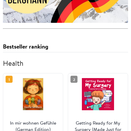
Bestseller ranking
Health
1
2
In mir wohnen Gefühle
Getting Ready for My
(German Edition)
Surgery (Made Just for