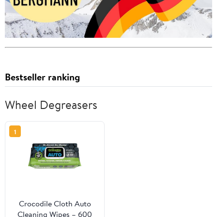
Bestseller ranking
Wheel Degreasers
1
Crocodile Cloth Auto
Cleaning Wipes – 600