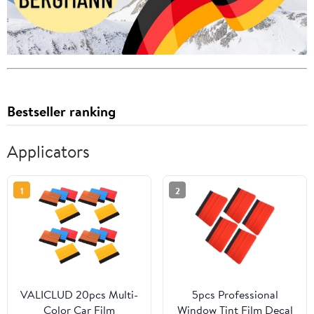
Bestseller ranking
Applicators
1
2
VALICLUD 20pcs Multi-
5pcs Professional
Color Car Film
Window Tint Film Decal