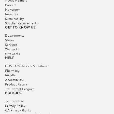
About Walmart
Careers
Newsroom
Investors
Sustainability
Supplier Requirements
GET TO KNOW US
Departments
Stores
Services
Walmart+
Gift Cards
HELP
COVID-19 Vaccine Scheduler
Pharmacy
Recalls
Accessibility
Product Recalls
Tax Exempt Program
POLICIES
Terms of Use
Privacy Policy
CA Privacy Rights