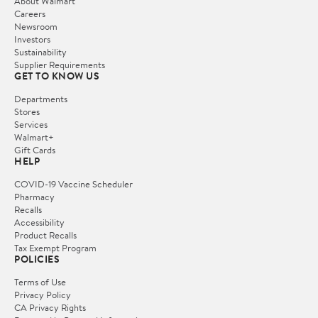
About Walmart
Careers
Newsroom
Investors
Sustainability
Supplier Requirements
GET TO KNOW US
Departments
Stores
Services
Walmart+
Gift Cards
HELP
COVID-19 Vaccine Scheduler
Pharmacy
Recalls
Accessibility
Product Recalls
Tax Exempt Program
POLICIES
Terms of Use
Privacy Policy
CA Privacy Rights