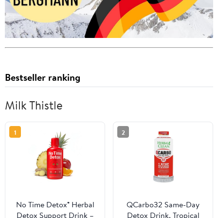
Bestseller ranking
Milk Thistle
1
2
No Time Detox® Herbal
QCarbo32 Same-Day
Detox Support Drink –
Detox Drink, Tropical